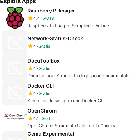
Esplora Apps
Raspberry Pi Imager
4.4
Gratis
Raspberry Pi Imager: Semplice e Veloce
Network-Status-Check
4
Gratis
DocuToolbox
4
Gratis
DocuToolbox: Strumento di gestione documentale
Docker CLI
4
Gratis
Semplifica lo sviluppo con Docker CLI
OpenChrom
4.1
Gratis
OpenChrom: Strumento Utile per la Chimica
Cemu Experimental