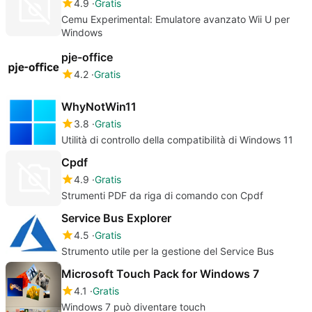
4.9
Gratis
Cemu Experimental: Emulatore avanzato Wii U per
Windows
pje-office
4.2
Gratis
WhyNotWin11
3.8
Gratis
Utilità di controllo della compatibilità di Windows 11
Cpdf
4.9
Gratis
Strumenti PDF da riga di comando con Cpdf
Service Bus Explorer
4.5
Gratis
Strumento utile per la gestione del Service Bus
Microsoft Touch Pack for Windows 7
4.1
Gratis
Windows 7 può diventare touch